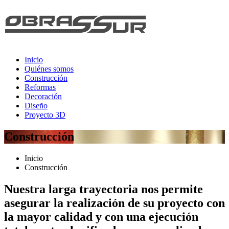
Inicio
Quiénes somos
Construcción
Reformas
Decoración
Diseño
Proyecto 3D
Construcción
Inicio
Construcción
Nuestra larga trayectoria nos permite
asegurar la realización de su proyecto con
la
mayor calidad
y con una ejecución